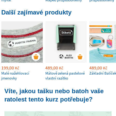
Další zajímavé produkty
199,00
489,00
489,00
Kč
Kč
Kč
Malé nažehlovací
Mátově zelená pastelové
Základní Balíče
jmenovky
vlastní razítko
Víte, jakou tašku nebo batoh vaše
ratolest tento kurz potřebuje?