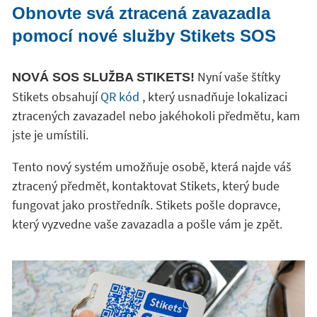
Obnovte svá ztracená zavazadla
pomocí nové služby Stikets SOS
Nyní vaše štítky
NOVÁ SOS SLUŽBA STIKETS!
Stikets obsahují
QR kód
, který usnadňuje lokalizaci
ztracených zavazadel nebo jakéhokoli předmětu, kam
jste je umístili.
Tento nový systém umožňuje osobě, která najde váš
ztracený předmět, kontaktovat Stikets, který bude
fungovat jako prostředník. Stikets pošle dopravce,
který vyzvedne vaše zavazadla a pošle vám je zpět.