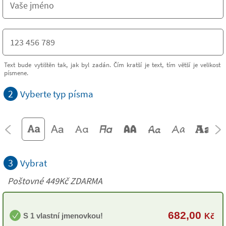
Text bude vytištěn tak, jak byl zadán. Čím kratší je text, tím větší je velikost
písmene.
2
Vyberte typ písma
3
Vybrat
Poštovné 449Kč ZDARMA
682,00
S 1 vlastní jmenovkou!
Kč