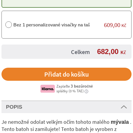
609,00
Bez 1 personalizované visačky na tašku
Kč
682,00
Celkem
Kč
Zaplaťte
3 bezúročně
splátky (0 % TAE)
i
POPIS
Je nemožné odolat velkým očím tohoto malého
.
mývala
Tento batoh si zamilujete! Tento batoh je vyroben z