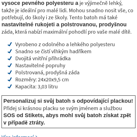
je výjimečně lehký,
vysoce pevného polyesteru a
takže je ideální pro malé lidi. Mohou snadno nosit vše, co
potřebují, do školy i ze školy. Tento batoh má také
nastavitelné rukojeti a polstrovanou, prodyšnou
záda, která nabízí maximální pohodlí pro vaše malé dítě.
Vyrobeno z odolného a lehkého polyesteru
Snadno se čistí vlhkým hadříkem
Dvojitá vnitřní přihrádka
Nastavitelné popruhy
Polstrovaná, prodyšná záda
Rozměry: 24x20x9,5 cm
Kapacita: 3,03 litru
Personalizuj si svůj batoh s odpovídající plackou!
Přidej si krásnou placku se svým jménem a službou
SOS od Stikets, abys mohl svůj batoh získat zpět
v případě ztráty.