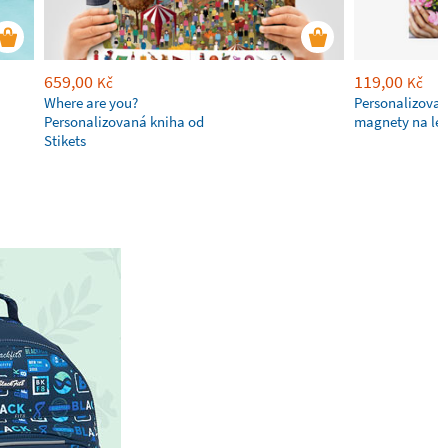
659,00
119,00
Kč
Kč
Where are you?
Personalizovan
Personalizovaná kniha od
magnety na led
Stikets