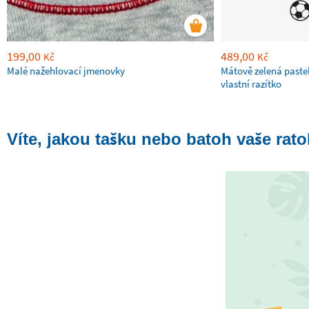
199,00
489,00
Kč
Kč
Malé nažehlovací jmenovky
Mátově zelená paste
vlastní razítko
Víte, jakou tašku nebo batoh vaše rato