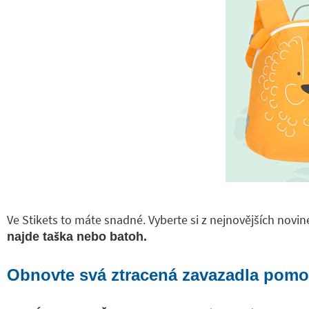
Ve Stikets to máte snadné. Vyberte si z nejnovějších novin
najde taška nebo batoh.
Obnovte svá ztracená zavazadla pomo