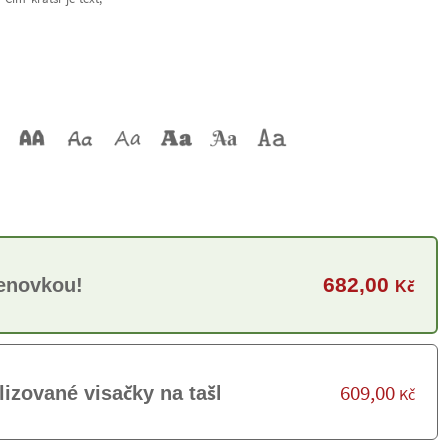
682,00
menovkou!
Kč
609,00
lizované visačky na tašku
Kč