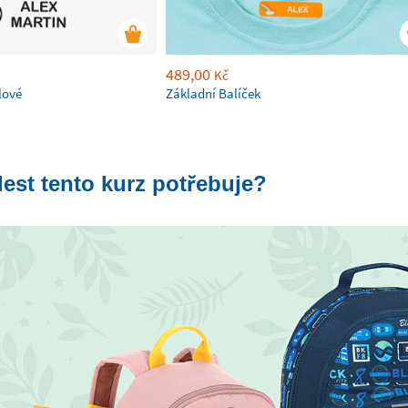
489,00
Kč
lové
Základní Balíček
lest tento kurz potřebuje?