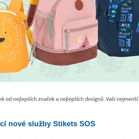
ek od nejlepších značek a nejlepších designů. Vaši nejmenší
cí nové služby Stikets SOS