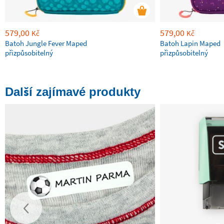
579,00
579,00
Kč
Kč
Batoh Jungle Fever Maped
Batoh Lapin Maped
přizpůsobitelný
přizpůsobitelný
Další zajímavé produkty