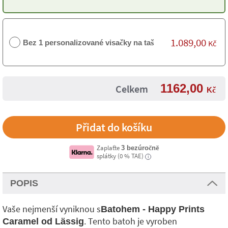
1.089,00
Bez 1 personalizované visačky na tašku
Kč
1162,00
Celkem
Kč
Zaplaťte
3 bezúročně
splátky (0 % TAE)
i
POPIS
Vaše nejmenší vyniknou s
Batohem - Happy Prints
. Tento batoh je vyroben
Caramel od Lässig