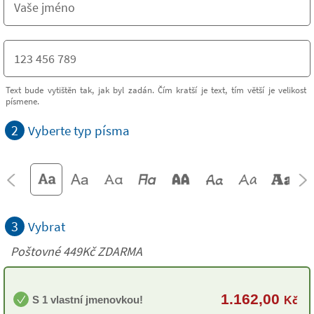
Text bude vytištěn tak, jak byl zadán. Čím kratší je text, tím větší je velikost
písmene.
2
Vyberte typ písma
3
Vybrat
Poštovné 449Kč ZDARMA
1.162,00
S 1 vlastní jmenovkou!
Kč