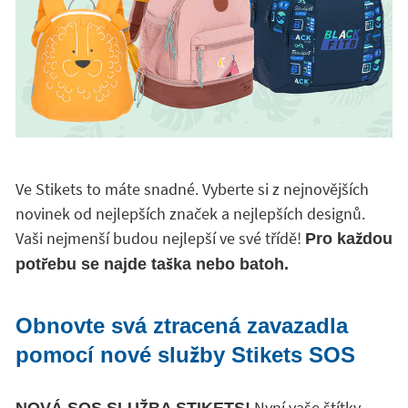
Ve Stikets to máte snadné. Vyberte si z nejnovějších
novinek od nejlepších značek a nejlepších designů.
Vaši nejmenší budou nejlepší ve své třídě!
Pro každou
potřebu se najde taška nebo batoh.
Obnovte svá ztracená zavazadla
pomocí nové služby Stikets SOS
Nyní vaše štítky