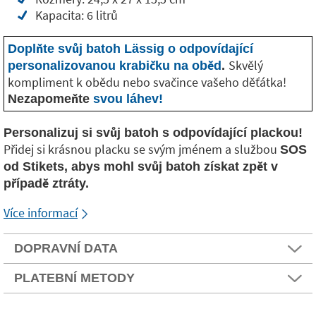
Kapacita: 6 litrů
Doplňte svůj batoh Lässig o odpovídající
Skvělý
personalizovanou krabičku na oběd
.
kompliment k obědu nebo svačince vašeho děťátka!
Nezapomeňte
svou láhev!
Personalizuj si svůj batoh s odpovídající plackou!
Přidej si krásnou placku se svým jménem a službou
SOS
od Stikets, abys mohl svůj batoh získat zpět v
případě ztráty.
Více informací
DOPRAVNÍ DATA
PLATEBNÍ METODY