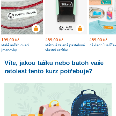
199,00
489,00
489,00
Kč
Kč
Kč
Malé nažehlovací
Mátově zelená pastelové
Základní Balíče
jmenovky
vlastní razítko
Víte, jakou tašku nebo batoh vaše
ratolest tento kurz potřebuje?