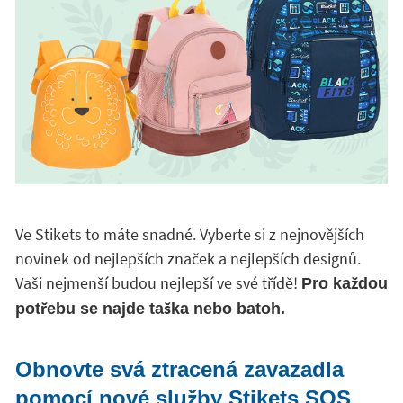
Ve Stikets to máte snadné. Vyberte si z nejnovějších
novinek od nejlepších značek a nejlepších designů.
Vaši nejmenší budou nejlepší ve své třídě!
Pro každou
potřebu se najde taška nebo batoh.
Obnovte svá ztracená zavazadla
pomocí nové služby Stikets SOS