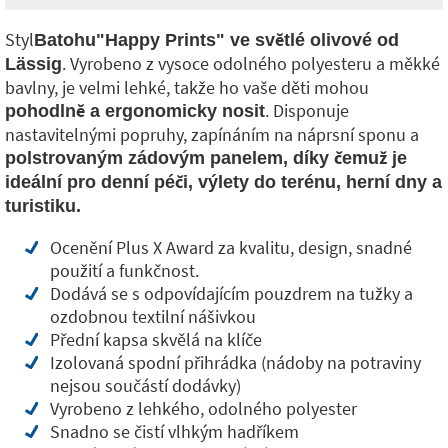
Styl
Batohu"Happy Prints" ve světlé olivové od
. Vyrobeno z vysoce odolného polyesteru a měkké
Lässig
bavlny, je velmi lehké, takže ho vaše děti mohou
. Disponuje
pohodlně a ergonomicky nosit
nastavitelnými popruhy, zapínáním na náprsní sponu a
polstrovaným zádovým panelem, díky čemuž je
ideální pro denní péči, výlety do terénu, herní dny a
turistiku.
Ocenění Plus X Award za kvalitu, design, snadné
použití a funkčnost.
Dodává se s odpovídajícím pouzdrem na tužky a
ozdobnou textilní nášivkou
Přední kapsa skvělá na klíče
Izolovaná spodní přihrádka (nádoby na potraviny
nejsou součástí dodávky)
Vyrobeno z lehkého, odolného polyester
Snadno se čistí vlhkým hadříkem