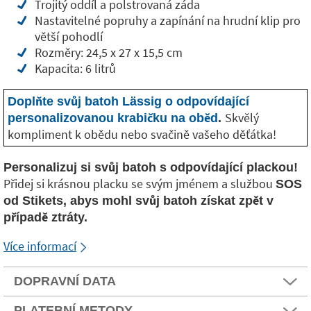
Trojitý oddíl a polstrovaná záda
Nastavitelné popruhy a zapínání na hrudní klip pro
větší pohodlí
Rozměry: 24,5 x 27 x 15,5 cm
Kapacita: 6 litrů
Doplňte svůj batoh Lässig o odpovídající
Skvělý
personalizovanou krabičku na oběd
.
kompliment k obědu nebo svačině vašeho děťátka!
Personalizuj si svůj batoh s odpovídající plackou!
Přidej si krásnou placku se svým jménem a službou
SOS
od Stikets, abys mohl svůj batoh získat zpět v
případě ztráty.
Více informací
DOPRAVNÍ DATA
PLATEBNÍ METODY