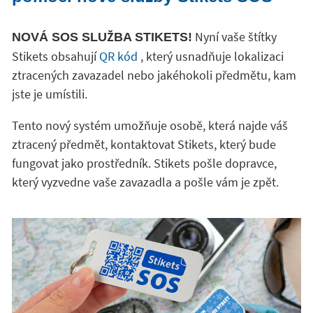
Nyní vaše štítky
NOVÁ SOS SLUŽBA STIKETS!
Stikets obsahují
QR kód
, který usnadňuje lokalizaci
ztracených zavazadel nebo jakéhokoli předmětu, kam
jste je umístili.
Tento nový systém umožňuje osobě, která najde váš
ztracený předmět, kontaktovat Stikets, který bude
fungovat jako prostředník. Stikets pošle dopravce,
který vyzvedne vaše zavazadla a pošle vám je zpět.