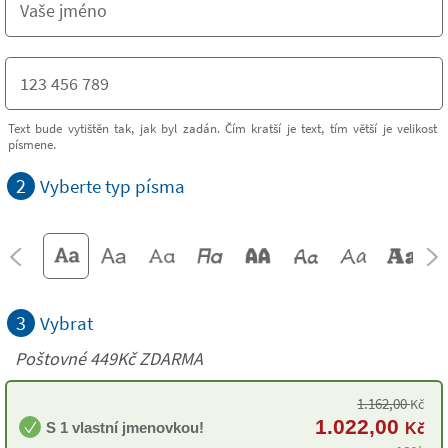
Text bude vytištěn tak, jak byl zadán. Čím kratší je text, tím větší je velikost
písmene.
2
Vyberte typ písma
3
Vybrat
Poštovné 449Kč ZDARMA
1.162,00
Kč
1.022,00
S 1 vlastní jmenovkou!
Kč