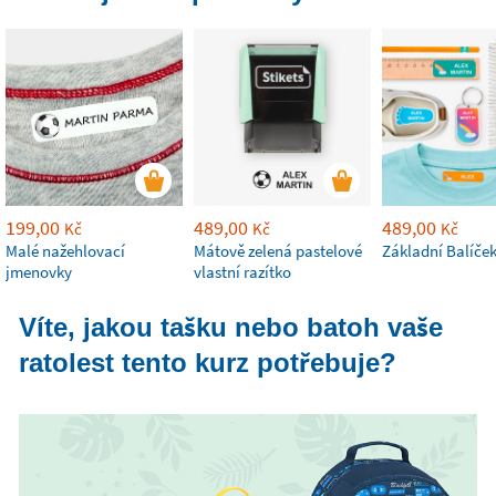
199,00
489,00
489,00
Kč
Kč
Kč
Malé nažehlovací
Mátově zelená pastelové
Základní Balíče
jmenovky
vlastní razítko
Víte, jakou tašku nebo batoh vaše
ratolest tento kurz potřebuje?