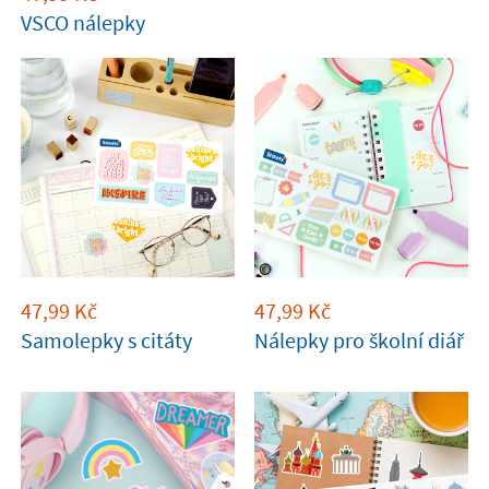
VSCO nálepky
47,99
Kč
47,99
Kč
Samolepky s citáty
Nálepky pro školní diář