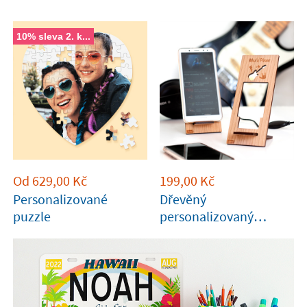
10% sleva 2. k...
Od
629,00
Kč
199,00
Kč
Personalizované
Dřevěný
puzzle
personalizovaný
mobilní stojan