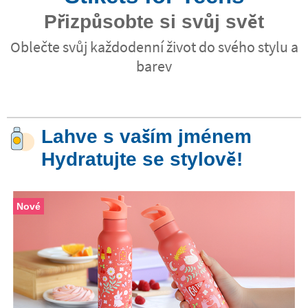
Přizpůsobte si svůj svět
Oblečte svůj každodenní život do svého stylu a
barev
Lahve s vaším jménem
Hydratujte se stylově!
Nové