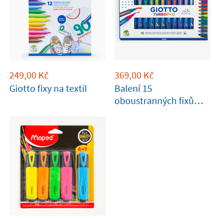
249,00
Kč
369,00
Kč
Giotto fixy na textil
Balení 15
oboustranných fixů
Giotto Turbo Pro