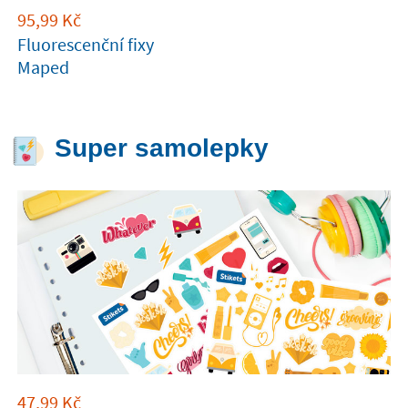
95,99
Kč
Fluorescenční fixy
Maped
Super samolepky
47,99
Kč