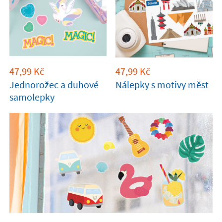
47,99
Kč
47,99
Kč
Jednorožec a duhové
Nálepky s motivy měst
samolepky