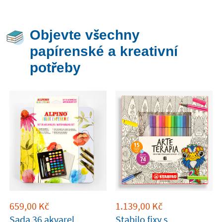
Objevte všechny
papírenské a kreativní
potřeby
659,00
Kč
1.139,00
Kč
Sada 36 akvarel,
Stabilo fixy s