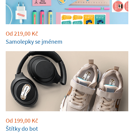
Od
219,00
Kč
Samolepky se jménem
Od
199,00
Kč
Štítky do bot