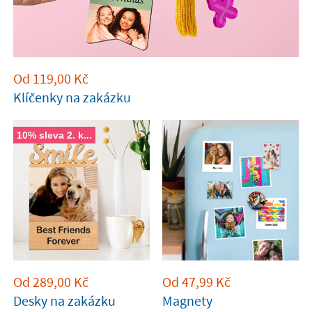
Od
119,00
Kč
Klíčenky na zakázku
10% sleva 2. k...
Od
289,00
Kč
Od
47,99
Kč
Desky na zakázku
Magnety