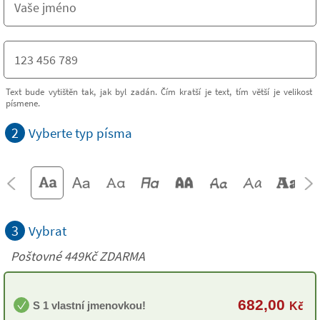
Text bude vytištěn tak, jak byl zadán. Čím kratší je text, tím větší je velikost
písmene.
2
Vyberte typ písma
3
Vybrat
Poštovné 449Kč ZDARMA
682,00
S 1 vlastní jmenovkou!
Kč