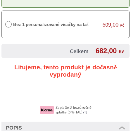
609,00
Bez 1 personalizované visačky na tašku
Kč
682,00
Celkem
Kč
Litujeme, tento produkt je dočasně
vyprodaný
Zaplaťte
3 bezúročně
splátky (0 % TAE)
i
POPIS