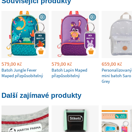
Související produkty
579,00
579,00
659,00
Kč
Kč
Kč
Batoh Jungle Fever
Batoh Lapin Maped
Personalizovaný
Maped přizpůsobitelný
přizpůsobitelný
mini batoh Saro 
Grey
Další zajímavé produkty