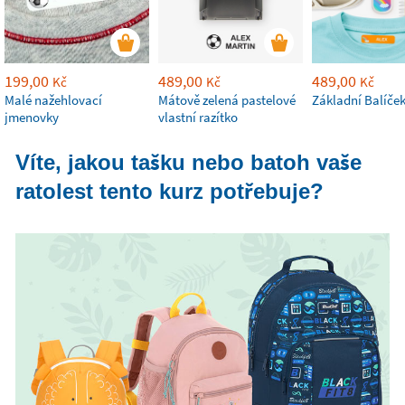
199,00
489,00
489,00
Kč
Kč
Kč
Malé nažehlovací
Mátově zelená pastelové
Základní Balíče
jmenovky
vlastní razítko
Víte, jakou tašku nebo batoh vaše
ratolest tento kurz potřebuje?