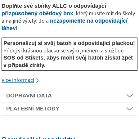
Doplňte své sbírky ALLC o odpovídající
, který musíte mít do školy
přizpůsobený obědový box
a na jiné výlety! Jo a
nezapomeňte na odpovídající
láhev!
Personalizuj si svůj batoh s odpovídající plackou!
Přidej si krásnou placku se svým jménem a službou
SOS od Stikets, abys mohl svůj batoh získat zpět
v případě ztráty.
Více informací
DOPRAVNÍ DATA
PLATEBNÍ METODY