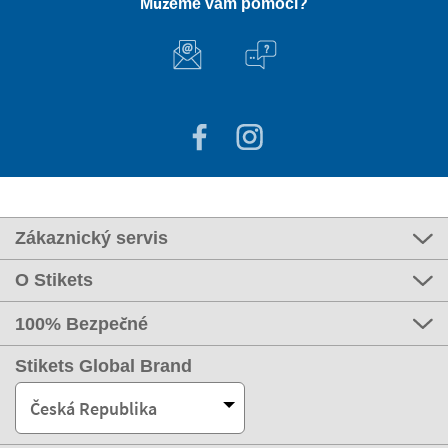
Můžeme vám pomoci?
Zákaznický servis
O Stikets
100% Bezpečné
Stikets Global Brand
Česká Republika