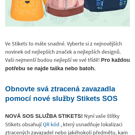
Ve Stikets to máte snadné. Vyberte si z nejnovějších
novinek od nejlepších značek a nejlepších designů.
Vaši nejmenší budou nejlepší ve své třídě!
Pro každou
potřebu se najde taška nebo batoh.
Obnovte svá ztracená zavazadla
pomocí nové služby Stikets SOS
Nyní vaše štítky
NOVÁ SOS SLUŽBA STIKETS!
Stikets obsahují
QR kód
, který usnadňuje lokalizaci
ztracených zavazadel nebo jakéhokoli předmětu, kam