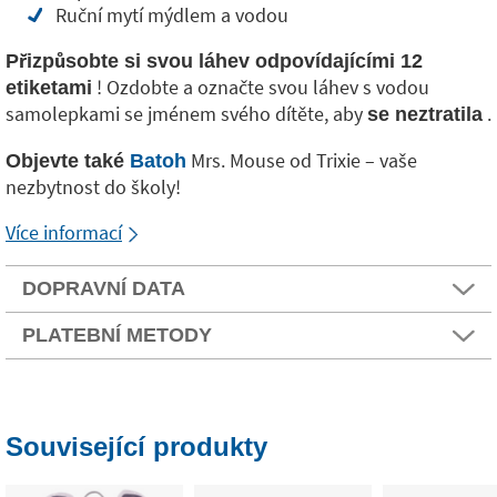
Ruční mytí mýdlem a vodou
Přizpůsobte si svou láhev odpovídajícími 12
! Ozdobte a označte svou láhev s vodou
etiketami
samolepkami se jménem svého dítěte, aby
.
se neztratila
Mrs. Mouse od Trixie – vaše
Objevte také
Batoh
nezbytnost do školy!
Více informací
DOPRAVNÍ DATA
PLATEBNÍ METODY
Související produkty