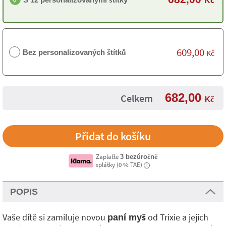
Kč
609,00
Bez personalizovaných štítků
Kč
682,00
Celkem
Kč
Zaplaťte
3 bezúročně
splátky (0 % TAE)
i
POPIS
Vaše dítě si zamiluje novou
od Trixie a jejich
paní myš