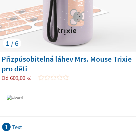
1 / 6
Přizpůsobitelná láhev Mrs. Mouse Trixie
pro děti
Od
609,00
Kč
1
Text