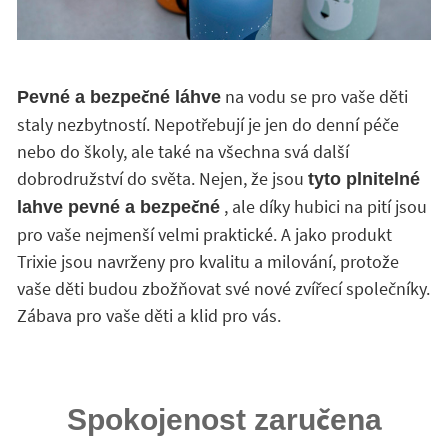
na vodu se pro vaše děti
Pevné a bezpečné láhve
staly nezbytností. Nepotřebují je jen do denní péče
nebo do školy, ale také na všechna svá další
dobrodružství do světa. Nejen, že jsou
tyto plnitelné
, ale díky hubici na pití jsou
lahve pevné a bezpečné
pro vaše nejmenší velmi praktické. A jako produkt
Trixie jsou navrženy pro kvalitu a milování, protože
vaše děti budou zbožňovat své nové zvířecí společníky.
Zábava pro vaše děti a klid pro vás.
Spokojenost zaručena