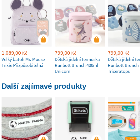
1.089,00
799,00
799,00
Kč
Kč
Kč
Velký batoh Mr. Mouse
Dětská jídelní termoska
Dětská jídelní t
Trixie Přizpůsobitelná
Runbott Brunch 400ml
Runbott Brunch
Unicorn
Triceratops
Další zajímavé produkty