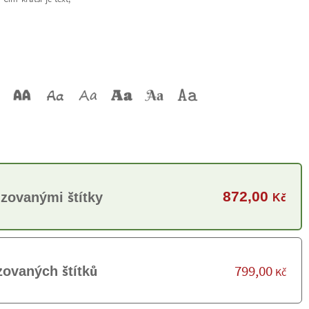
872,00
izovanými štítky
Kč
799,00
zovaných štítků
Kč