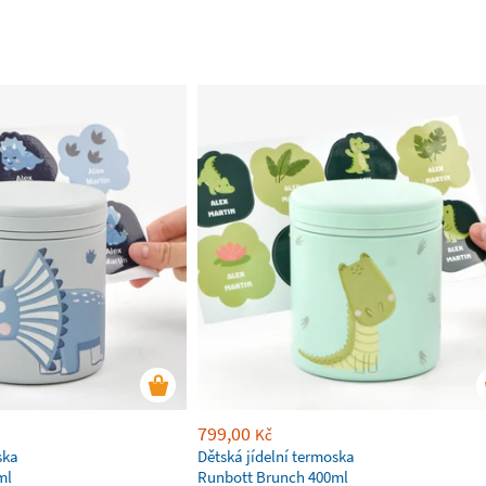
799,00
Kč
ska
Dětská jídelní termoska
ml
Runbott Brunch 400ml