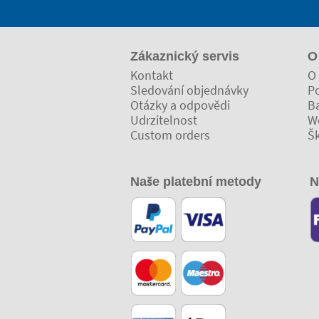
Zákaznický servis
O
Kontakt
O 
Sledování objednávky
Po
Otázky a odpovědi
Ba
Udrzitelnost
W
Custom orders
Š
Naše platební metody
N