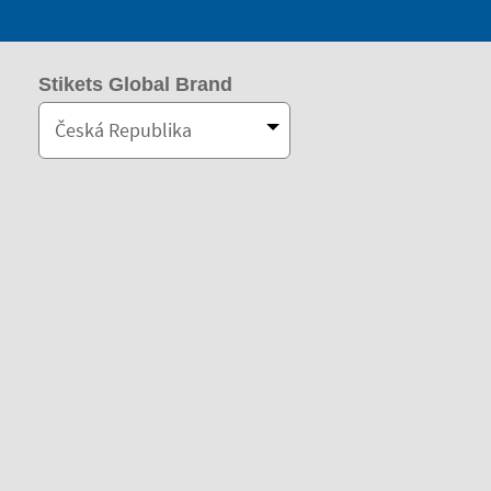
Stikets Global Brand
Česká Republika