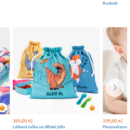
Runbott
369,00
199,00
Kč
Kč
Látková taška na dětské jídlo
Personalizova