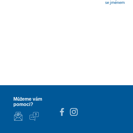
se jménem
Můžeme vám
pomoci?