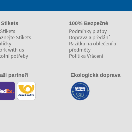
 Stikets
100% Bezpečné
Stikets
Podmínky platby
znejte Stikets
Doprava a předání
líčky
Razítka na oblečení a
ork with us
předměty
kolní potřeby
Politika Vrácení
aši partneři
Ekologická doprava