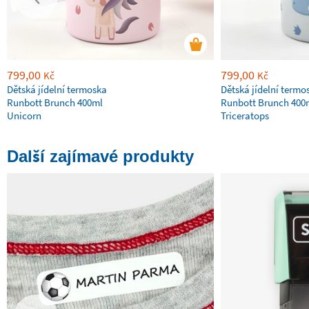
799,00
799,00
Kč
Kč
Dětská jídelní termoska
Dětská jídelní termo
Runbott Brunch 400ml
Runbott Brunch 400
Unicorn
Triceratops
Další zajímavé produkty