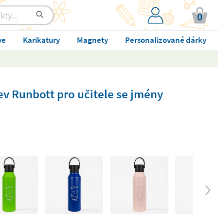
0
ve
Karikatury
Magnety
Personalizované dárky
v Runbott pro učitele se jmény