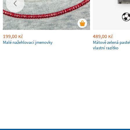
199,00
489,00
Kč
Kč
Malé nažehlovací jmenovky
Mátově zelená paste
vlastní razítko