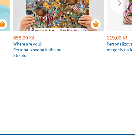
659,00
119,00
Kč
Kč
Where are you?
Personalizovan
Personalizovaná kniha od
magnety na led
Stikets