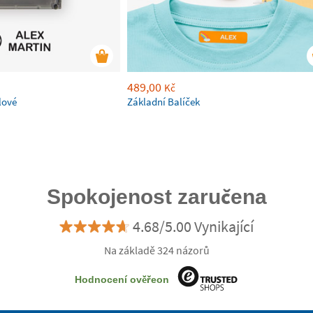
489,00
Kč
lové
Základní Balíček
Spokojenost zaručena
4.68/5.00 Vynikající
Na základě 324 názorů
Hodnocení ověřeon