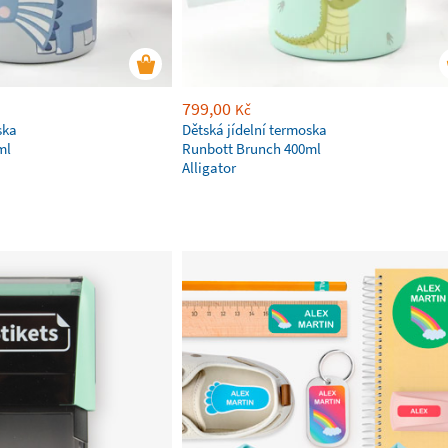
799,00
Kč
ska
Dětská jídelní termoska
ml
Runbott Brunch 400ml
Alligator