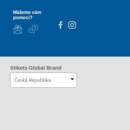
Můžeme vám
pomoci?
Stikets Global Brand
Česká Republika