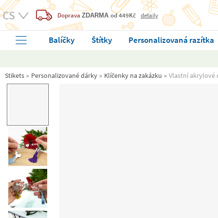
Doprava
od 449Kč
detaily
ZDARMA
Balíčky
Štítky
Personalizovaná razítka
Stikets
Personalizované dárky
Klíčenky na zakázku
Vlastní akrylové 