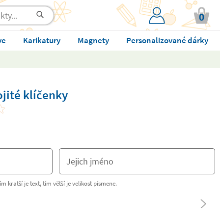
0
ve
Karikatury
Magnety
Personalizované dárky
ojité klíčenky
m kratší je text, tím větší je velikost písmene.