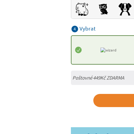
Vybrat
4
Poštovné 449Kč ZDARMA