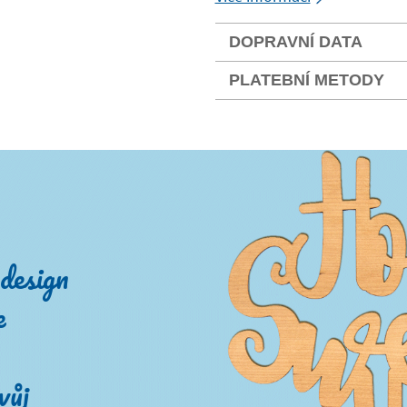
DOPRAVNÍ DATA
PLATEBNÍ METODY
design
e
vůj