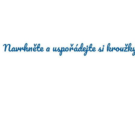
Navrhněte a uspořádejte si kroužky