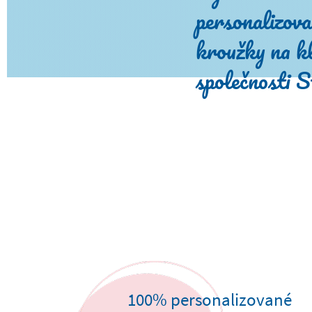
personalizov
kroužky na kl
společnosti S
100% personalizované