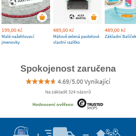
199,00
489,00
489,00
Kč
Kč
Kč
Malé nažehlovací
Mátově zelená pastelové
Základní Balíče
jmenovky
vlastní razítko
Spokojenost zaručena
4.69/5.00 Vynikající
Na základě 324 názorů
Hodnocení ověřeon