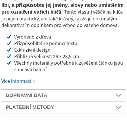
líbí, a přizpůsobte jej jmény, slovy nebo umístěním
Tento vlastní věšák na klíče
pro označení vašich klíčů.
je nejen praktický, ale také krásný, takže je dokonalým
dekorativním doplňkem pro vchod do vašeho domova.
Vyrobeno z dřeva
Přizpůsobitelné pomocí textu
Exkluzivní design
Přibližná velikost: 29 x 28,5 cm
Všechny materiály potřebné k zavěšení článku jsou
součástí balení
Více informací
DOPRAVNÍ DATA
PLATEBNÍ METODY