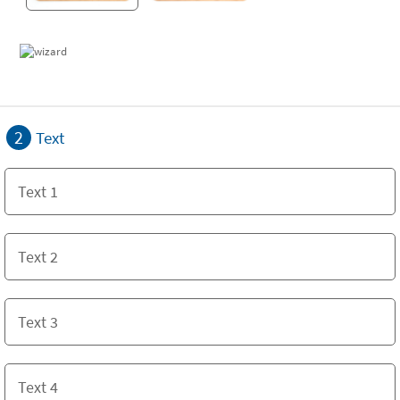
2
Text