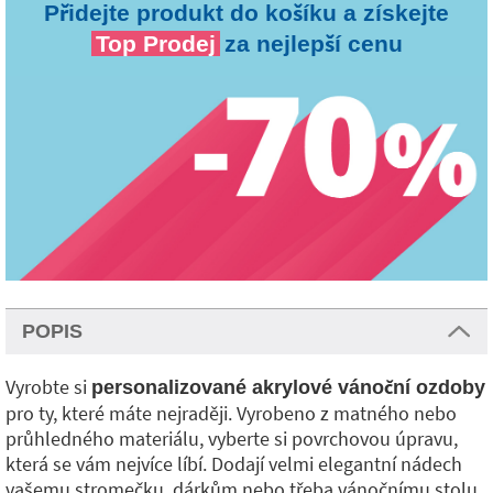
Přidejte produkt do košíku a získejte
Top Prodej
za nejlepší cenu
POPIS
Vyrobte si
personalizované akrylové vánoční ozdoby
pro ty, které máte nejraději. Vyrobeno z matného nebo
průhledného materiálu, vyberte si povrchovou úpravu,
která se vám nejvíce líbí. Dodají velmi elegantní nádech
vašemu stromečku, dárkům nebo třeba vánočnímu stolu.