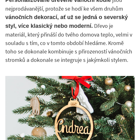
nejprodávanější, protože se hodí ke všem druhům
vánočních dekorací, ať už se jedná o severský
Dřevo je
styl, více klasický nebo moderní.
materiál, který přináší do tvého domova teplo, velmi v
souladu s tím, co v tomto období hledáme. Kromě
toho se dokonale kombinuje s přirozeností vánočních
stromků a dokonale se integruje s jakýmkoli stylem.