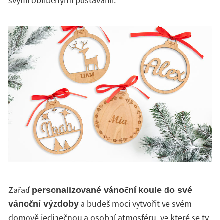
svými oblíbenými postavami.
Zařaď
personalizované vánoční koule do své
a budeš moci vytvořit ve svém
vánoční výzdoby
domově jedinečnou a osobní atmosféru, ve které se ty