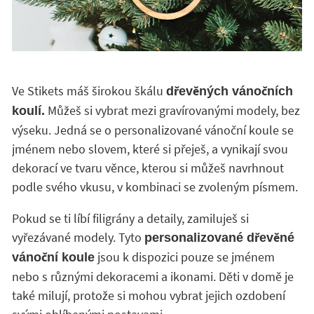
Ve Stikets máš širokou škálu
dřevěných vánočních
Můžeš si vybrat mezi gravírovanými modely, bez
koulí.
výseku. Jedná se o personalizované vánoční koule se
jménem nebo slovem, které si přeješ, a vynikají svou
dekorací ve tvaru věnce, kterou si můžeš navrhnout
podle svého vkusu, v kombinaci se zvoleným písmem.
Pokud se ti líbí filigrány a detaily, zamiluješ si
vyřezávané modely. Tyto
personalizované dřevěné
jsou k dispozici pouze se jménem
vánoční koule
nebo s různými dekoracemi a ikonami. Děti v domě je
také milují, protože si mohou vybrat jejich ozdobení