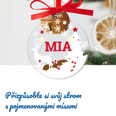
Přizpůsobte si svůj strom
s pojmenovanými mísami