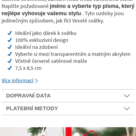
Napište požadované
jméno a vyberte typ písma, který
. Tyto ozdoby jsou
nejlépe vyhovuje vašemu stylu
jedinečným způsobem, jak říct Veselé svátky.
Ideální jako dárek k svátku
100% exkluzivní design
Ideální na zdobení
Vyberte si mezi transparentním a matným akrylem
Včetně červené saténové mašle
7,5 x 8,5 cm
Více informací
DOPRAVNÍ DATA
PLATEBNÍ METODY