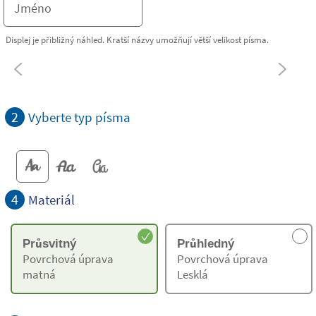
Displej je přibližný náhled. Kratší názvy umožňují větší velikost písma.
2
Vyberte typ písma
4
Materiál
Průsvitný
Průhledný
Povrchová úprava
Povrchová úprava
matná
Lesklá