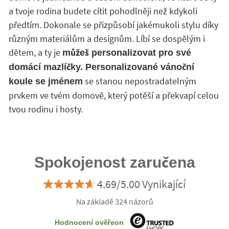
a tvoje rodina budete cítit pohodlněji než kdykoli
předtím. Dokonale se přizpůsobí jakémukoli stylu díky
různým materiálům a designům. Líbí se dospělým i
dětem, a ty je
můžeš personalizovat pro své
domácí mazlíčky. Personalizované vánoční
se stanou nepostradatelným
koule se jménem
prvkem ve tvém domově, který potěší a překvapí celou
tvou rodinu i hosty.
Spokojenost zaručena
4.69/5.00 Vynikající
Na základě 324 názorů
Hodnocení ověřeon