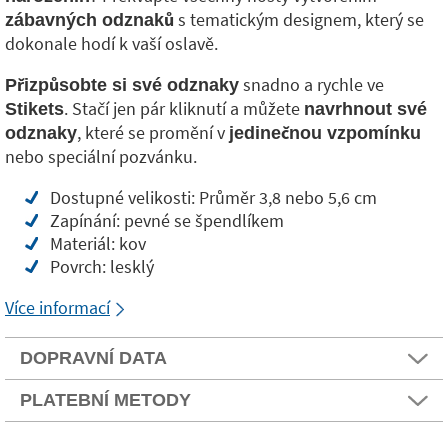
s tematickým designem, který se
zábavných odznaků
dokonale hodí k vaší oslavě.
snadno a rychle ve
Přizpůsobte si své odznaky
. Stačí jen pár kliknutí a můžete
Stikets
navrhnout své
, které se promění v
odznaky
jedinečnou vzpomínku
nebo speciální pozvánku.
Dostupné velikosti: Průměr 3,8 nebo 5,6 cm
Zapínání: pevné se špendlíkem
Materiál: kov
Povrch: lesklý
Více informací
DOPRAVNÍ DATA
PLATEBNÍ METODY