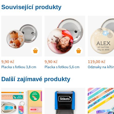
Související produkty
9,90
9,90
119,00
Kč
Kč
Kč
Placka s fotkou 3,8 cm
Placka s fotkou 5,6 cm
Odznaky na křti
Další zajímavé produkty