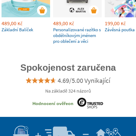
489,00
489,00
199,00
Kč
Kč
Kč
Základní Balíček
Personalizované razítko s
Závěsná poutka b
obdélníkovým jménem
pro oblečení a věci
Spokojenost zaručena
4.69/5.00 Vynikající
Na základě 324 názorů
Hodnocení ověřeon