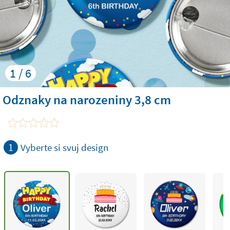
1 / 6
Odznaky na narozeniny 3,8 cm
1
Vyberte si svuj design