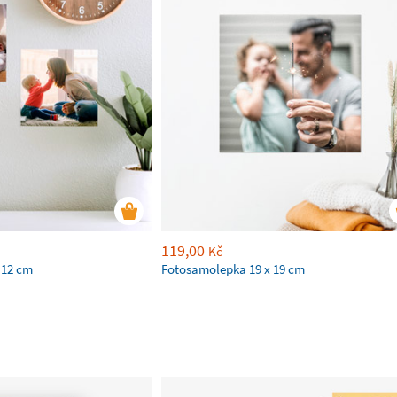
119,00
Kč
 12 cm
Fotosamolepka 19 x 19 cm