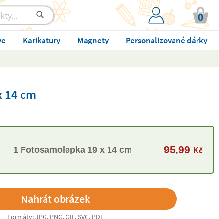
0
ve
Karikatury
Magnety
Personalizované dárky
x 14 cm
95,99
1 Fotosamolepka 19 x 14 cm
Kč
Formáty: JPG, PNG, GIF, SVG, PDF