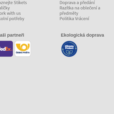
znejte Stikets
Doprava a předání
líčky
Razítka na oblečení a
ork with us
předměty
kolní potřeby
Politika Vrácení
aši partneři
Ekologická doprava