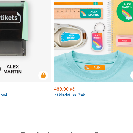
489,00
Kč
lové
Základní Balíček