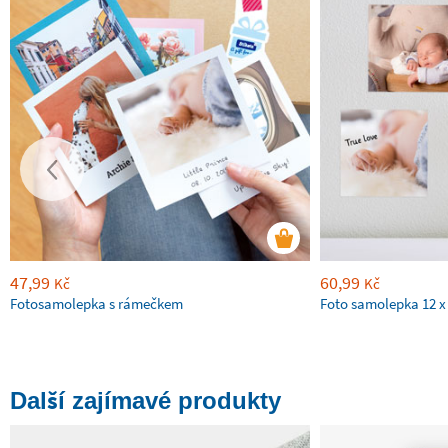
47,99
60,99
Kč
Kč
Fotosamolepka s rámečkem
Foto samolepka 12 x
Další zajímavé produkty