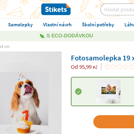
Samolepky
Vlastní návrh
Školní potřeby
Láh
S ECO-DODÁVKOU
14 cm
Fotosamolepka 19 
Od
95,99
Kč