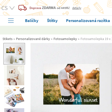
Doprava
od 449Kč
detaily
ZDARMA
Balíčky
Štítky
Personalizovaná razítka
Stikets
Personalizované dárky
Fotosamolepky
Fotosamolepka 19 x 