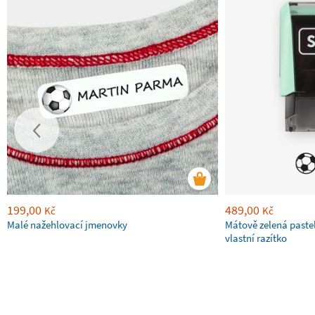
199,00
489,00
Kč
Kč
Malé nažehlovací jmenovky
Mátově zelená paste
vlastní razítko