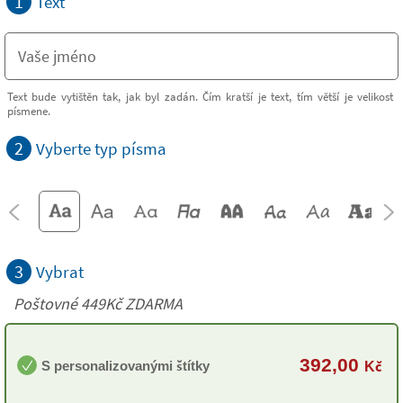
1
Text
Text bude vytištěn tak, jak byl zadán. Čím kratší je text, tím větší je velikost
písmene.
2
Vyberte typ písma
3
Vybrat
Poštovné 449Kč ZDARMA
392,00
S personalizovanými štítky
Kč