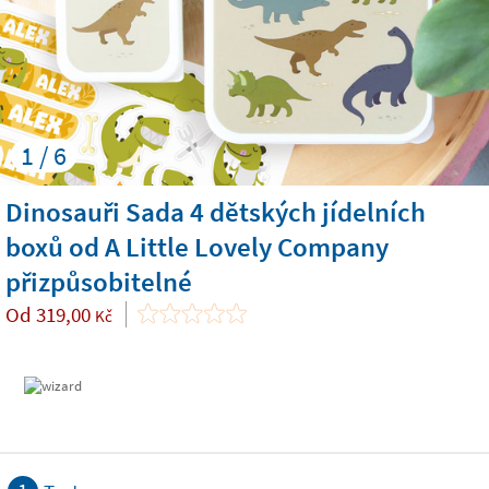
1 / 6
Dinosauři Sada 4 dětských jídelních
boxů od A Little Lovely Company
přizpůsobitelné
Od
319,00
Kč