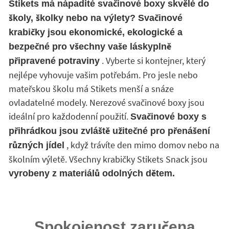
Stikets má nápadité svačinové boxy skvělé do
školy, školky nebo na výlety? Svačinové
krabičky jsou ekonomické, ekologické a
bezpečné pro všechny vaše láskyplně
. Vyberte si kontejner, který
připravené potraviny
nejlépe vyhovuje vašim potřebám. Pro jesle nebo
mateřskou školu má Stikets menší a snáze
ovladatelné modely. Nerezové svačinové boxy jsou
ideální pro každodenní použití.
Svačinové boxy s
přihrádkou jsou zvláště užitečné pro přenášení
, když trávíte den mimo domov nebo na
různých jídel
školním výletě. Všechny krabičky Stikets Snack jsou
vyrobeny z materiálů odolných dětem.
Spokojenost zaručena