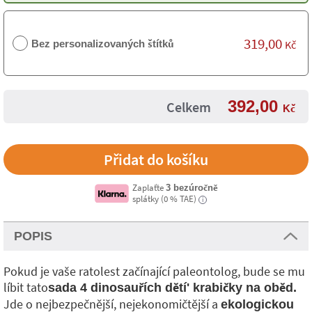
319,00
Bez personalizovaných štítků
Kč
392,00
Celkem
Kč
Zaplaťte
3 bezúročně
splátky (0 % TAE)
i
POPIS
Pokud je vaše ratolest začínající paleontolog, bude se mu
líbit tato
sada 4 dinosauřích dětí' krabičky na oběd
.
Jde o nejbezpečnější, nejekonomičtější a
ekologickou