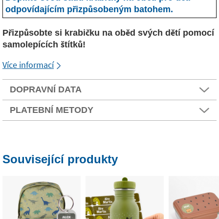
odpovídajícím přizpůsobeným batohem.
Přizpůsobte si krabičku na oběd svých dětí pomocí
samolepících štítků!
Více informací
DOPRAVNÍ DATA
PLATEBNÍ METODY
Související produkty