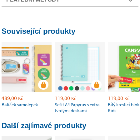
Související produkty
489,00
119,00
119,00
Kč
Kč
Kč
Balíček samolepek
Sešit A4 Papyrus s extra
Bílý kreslicí blo
tvrdými deskami
Kids
Další zajímavé produkty