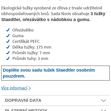
Ekologické tužky vyrobené ze dřeva z trvale udržitelně
obhospodařovaných lesů. Sada Noris obsahuje
3 tužky
Staedtler, ořezávátko s nádobkou a gumu.
Ořezávátko
Guma
Certifikát PEFC
Délka tužky: 175 mm
Průměr tužky: 7 mm
Průměr tuhy: 3 mm
Doplňte svou sadu tužek Staedtler osobním
pouzdrem.
Více informací
DOPRAVNÍ DATA
PLATEBNÍ METODY