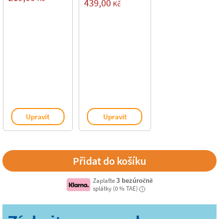
439,00
Kč
Upravit
Upravit
Zaplaťte
3 bezúročně
splátky (0 % TAE)
i