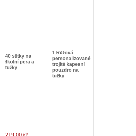
1 Růžová
40 Štítky na
personalizované
školní pera a
trojité kapesní
tužky
pouzdro na
tužky
219,00
Kč