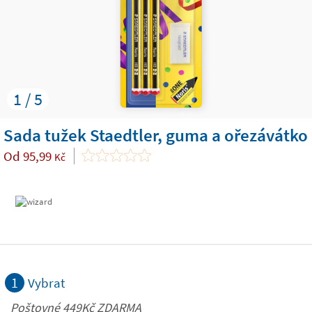
1 / 5
Sada tužek Staedtler, guma a ořezávátko
Od
95,99
Kč
1
Vybrat
Poštovné 449Kč ZDARMA