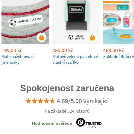
199,00
489,00
489,00
Kč
Kč
Kč
Malé nažehlovací
Mátově zelená pastelové
Základní Balíče
jmenovky
vlastní razítko
Spokojenost zaručena
4.69/5.00 Vynikající
Na základě 324 názorů
Hodnocení ověřeon