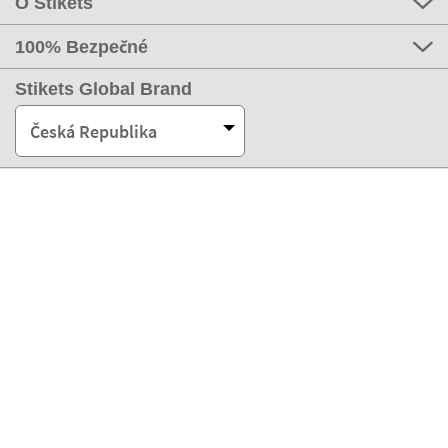
O Stikets
100% Bezpečné
Stikets Global Brand
Česká Republika
Naše platební metody
Naši partneři