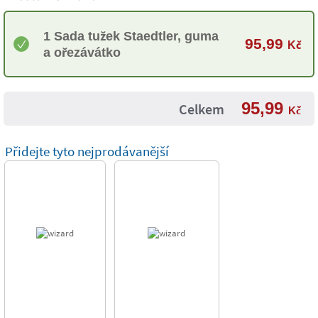
1 Sada tužek Staedtler, guma
95,99
Kč
a ořezávátko
95,99
Celkem
Kč
Přidejte tyto nejprodávanější