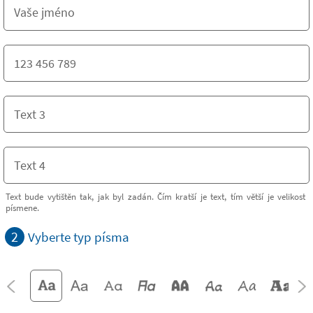
Text bude vytištěn tak, jak byl zadán. Čím kratší je text, tím větší je velikost
písmene.
2
Vyberte typ písma