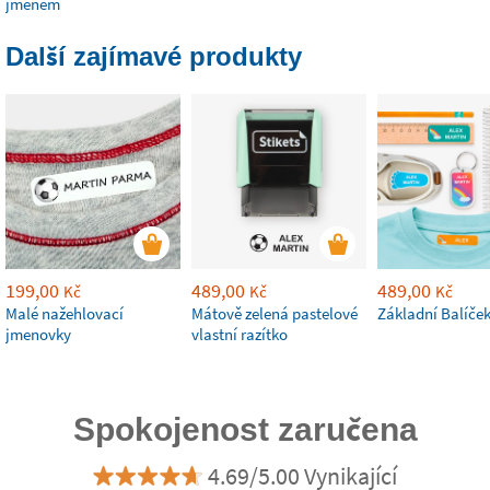
jménem
Další zajímavé produkty
199,00
489,00
489,00
Kč
Kč
Kč
Malé nažehlovací
Mátově zelená pastelové
Základní Balíče
jmenovky
vlastní razítko
Spokojenost zaručena
4.69/5.00 Vynikající