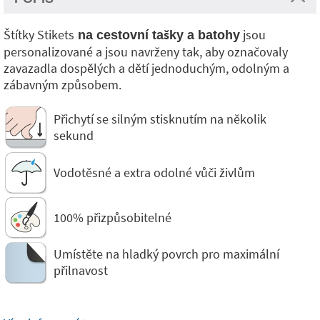
Štítky Stikets
jsou
na cestovní tašky a batohy
personalizované a jsou navrženy tak, aby označovaly
zavazadla dospělých a dětí jednoduchým, odolným a
zábavným způsobem.
Přichytí se silným stisknutím na několik
sekund
Vodotěsné a extra odolné vůči živlům
100% přizpůsobitelné
Umístěte na hladký povrch pro maximální
přilnavost