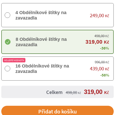
4 Obdélníkové štítky na
249,00
Kč
zavazadla
498,00
Kč
8 Obdélníkové štítky na
319,00
Kč
zavazadla
-36%
NEJLEPŠÍ HODNOTA
996,00
Kč
16 Obdélníkové štítky na
439,00
Kč
zavazadla
-56%
319,00
Celkem
498,00
Kč
Kč