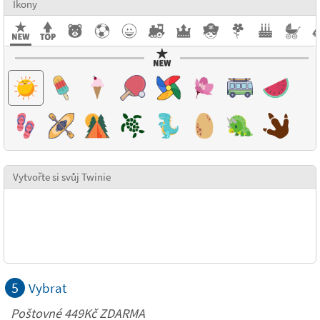
Ikony
Vytvořte si svůj Twinie
5
Vybrat
Poštovné 449Kč ZDARMA