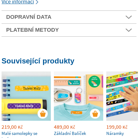
Více informací
DOPRAVNÍ DATA
PLATEBNÍ METODY
Související produkty
219,00
489,00
199,00
Kč
Kč
Kč
Malé samolepky se
Základní Balíček
Náramky