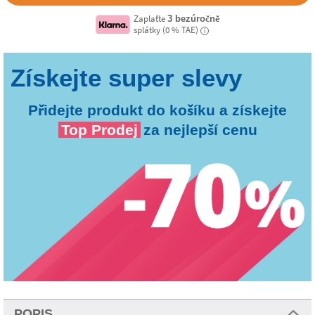
Zaplaťte
3 bezúročně
splátky (0 % TAE)
i
Přidejte produkt do košíku a získejte
Top Prodej
za nejlepší cenu
POPIS