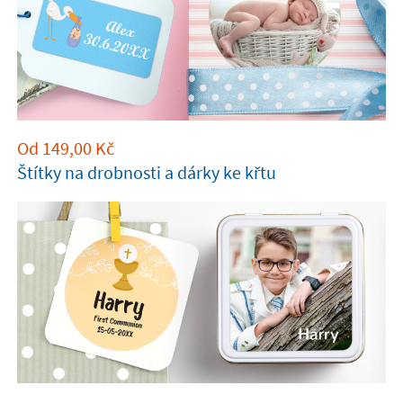
Od
149,00
Kč
Štítky na drobnosti a dárky ke křtu