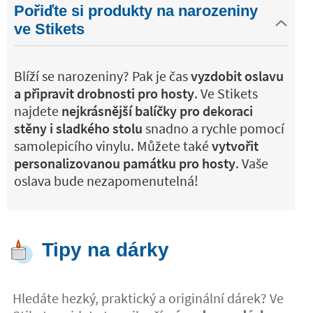
Pořiďte si produkty na narozeniny
ve Stikets
Blíží se narozeniny? Pak je čas
vyzdobit oslavu
a připravit drobnosti pro hosty
. Ve Stikets
najdete
nejkrásnější balíčky pro dekoraci
stěny i sladkého stolu
snadno a rychle pomocí
samolepicího vinylu. Můžete také
vytvořit
personalizovanou památku pro hosty
. Vaše
oslava bude nezapomenutelná!
Tipy na dárky
Hledáte hezký, praktický a originální dárek? Ve