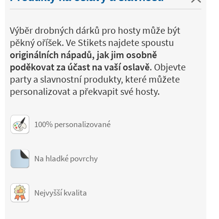
Výběr drobných dárků pro hosty může být
pěkný oříšek. Ve Stikets najdete spoustu
originálních nápadů, jak jim osobně
poděkovat za účast na vaší oslavě
. Objevte
party a slavnostní produkty, které můžete
personalizovat a překvapit své hosty.
100% personalizované
Na hladké povrchy
Nejvyšší kvalita