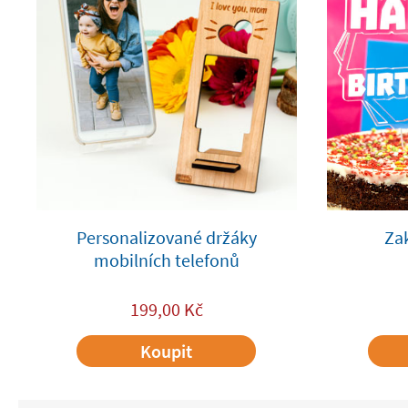
Personalizované držáky
Za
mobilních telefonů
199,00
Kč
Koupit