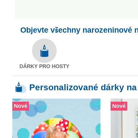
Objevte všechny narozeninové 
DÁRKY PRO HOSTY
Personalizované dárky na
Nové
Nové