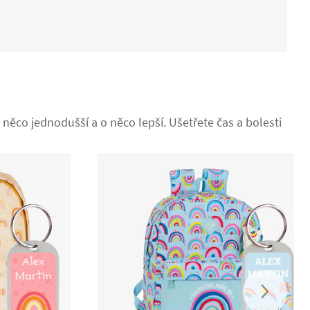
 něco jednodušší a o něco lepší. Ušetřete čas a bolesti