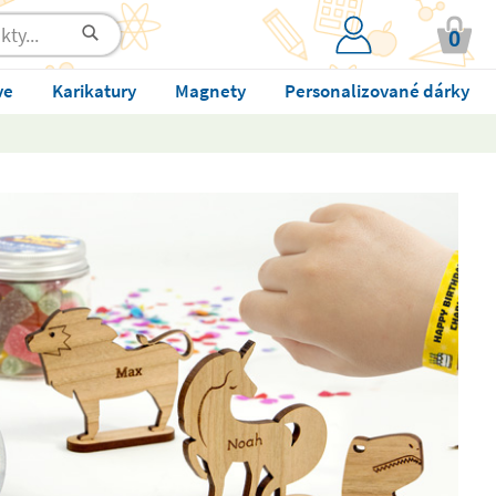
0
ve
Karikatury
Magnety
Personalizované dárky