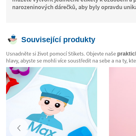
narozeninových dárečků, aby byly opravdu uniká
Související produkty
Usnadněte si život pomocí Stikets. Objevte naše
praktic
hlavy, abyste se mohli více soustředit na sebe a na ty, kte