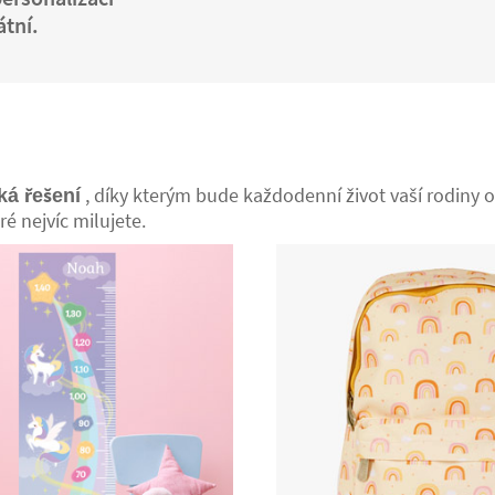
tní.
, díky kterým bude každodenní život vaší rodiny o
ká řešení
ré nejvíc milujete.