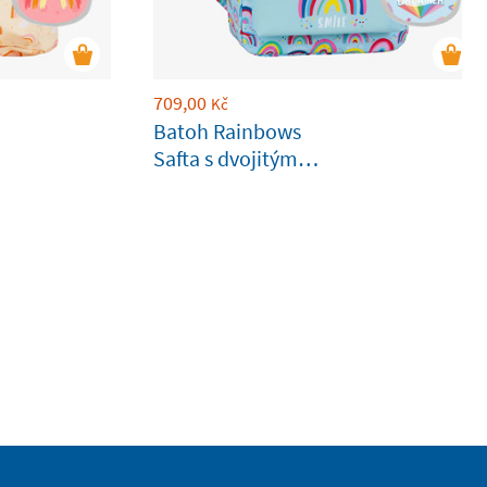
709,00
Kč
Batoh Rainbows
Safta s dvojitým
zipem