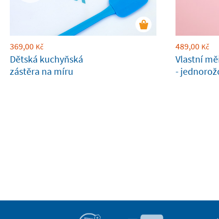
369,00
489,00
Kč
Kč
Dětská kuchyňská
Vlastní mě
zástěra na míru
- jednorož